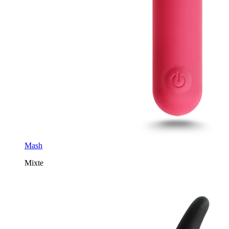
Mash
Mixte