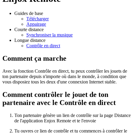
Guides de base
Télécharger
Appairage
Courte distance
Synchroniser la musique
Longue distance
Contrôle en direct
Comment ça marche
Avec la fonction Contrôle en direct, tu peux contrôler les jouets de
ton partenaire depuis n'importe où dans le monde, à condition que
vous disposiez tous les deux d'une connexion Internet stable.
Comment contrôler le jouet de ton
partenaire avec le Contrôle en direct
Ton partenaire génère un lien de contrôle sur la page Distance
de l'application Enjox Remote et te l'envoie
Tu ouvres ce lien de contrôle et tu commences à contrôler le