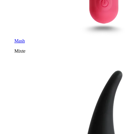
Mash
Mixte