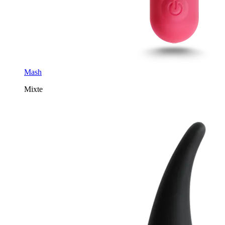
Mash
Mixte