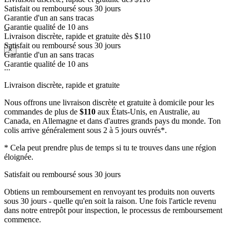
Garantie d'un an sans tracas
Garantie qualité de 10 ans
Livraison discrète, rapide et gratuite dès $110
...
Satisfait ou remboursé sous 30 jours
Garantie d'un an sans tracas
×
Garantie qualité de 10 ans
...
Livraison discrète, rapide et gratuite
Nous offrons une livraison discrète et gratuite à domicile pour les
commandes de plus de
$110
aux États-Unis, en Australie, au
Canada, en Allemagne et dans d'autres grands pays du monde. Ton
colis arrive généralement sous 2 à 5 jours ouvrés*.
* Cela peut prendre plus de temps si tu te trouves dans une région
éloignée.
Satisfait ou remboursé sous 30 jours
Obtiens un remboursement en renvoyant tes produits non ouverts
sous 30 jours - quelle qu'en soit la raison. Une fois l'article revenu
dans notre entrepôt pour inspection, le processus de remboursement
commence.