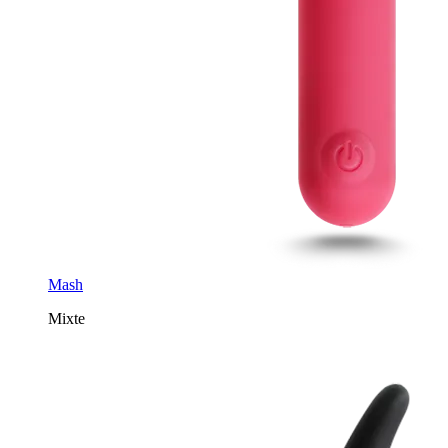
Mash
Mixte