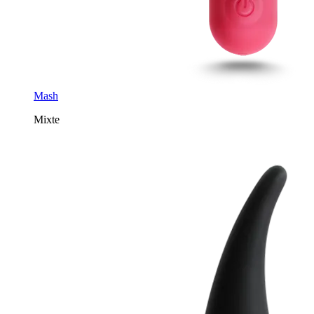
Mash
Mixte