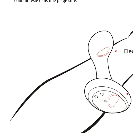
courant reste dans une plage sûre.