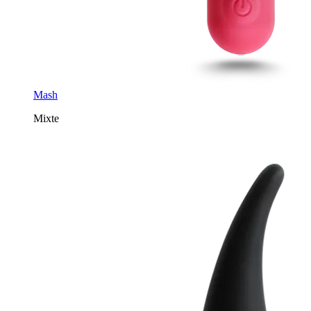
Mash
Mixte