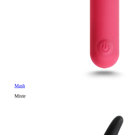
Mash
Mixte