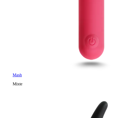
Mash
Mixte