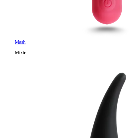
Mash
Mixte