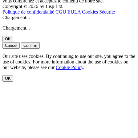
vous comprenez et acceptez le contenu de notre site.
Copyright © 2026 by Lisp Ltd.
Politique de confidentialité
CGU
EULA
Cookies
Sécurité
Chargement...
Chargement...
OK
Cancel
Confirm
Our site uses cookies. By continuing to use our site, you agree to the
use of cookies. For more information about the use of cookies on
our website, please see our
Cookie Policy
.
OK