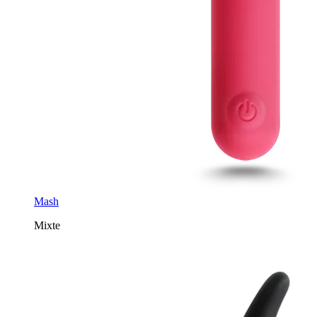
Mash
Mixte