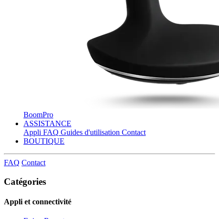
BoomPro
ASSISTANCE
Appli
FAQ
Guides d'utilisation
Contact
BOUTIQUE
FAQ
Contact
Catégories
Appli et connectivité