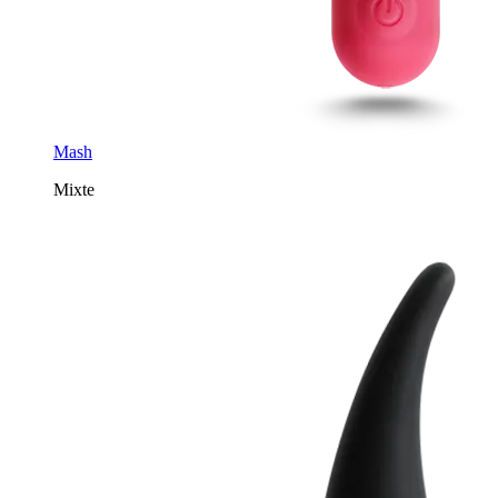
Mash
Mixte